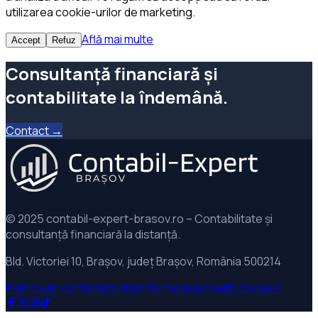
utilizarea cookie-urilor de marketing.
Află mai multe
Accept
Refuz
Consultanță financiară și
contabilitate la îndemână.
Contact →
© 2025 contabil-expert-brasov.ro – Contabilitate și
consultanță financiară la distanță.
Bld. Victoriei 10, Brașov, județ Brașov, România 500214
Politica de confidențialitate
Termeni și condiții
Cookies