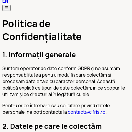
EN
☰
Politica de
Confidențialitate
1. Informații generale
Suntem operator de date conform GDPR și ne asumăm
responsabilitatea pentru modul în care colectăm și
procesăm datele tale cu caracter personal. Această
politică explică ce tipuri de date colectăm, în ce scopuri le
utilizăm și ce drepturi ai în legătură cu ele.
Pentru orice întrebare sau solicitare privind datele
personale, ne poți contacta la
contact@cifris.ro
.
2. Datele pe care le colectăm