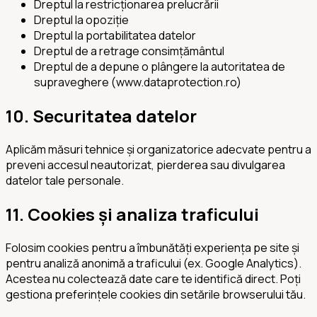
Dreptul la restricționarea prelucrării
Dreptul la opoziție
Dreptul la portabilitatea datelor
Dreptul de a retrage consimțământul
Dreptul de a depune o plângere la autoritatea de
supraveghere (www.dataprotection.ro)
10. Securitatea datelor
Aplicăm măsuri tehnice și organizatorice adecvate pentru a
preveni accesul neautorizat, pierderea sau divulgarea
datelor tale personale.
11. Cookies și analiza traficului
Folosim cookies pentru a îmbunătăți experiența pe site și
pentru analiză anonimă a traficului (ex. Google Analytics).
Acestea nu colectează date care te identifică direct. Poți
gestiona preferințele cookies din setările browserului tău.