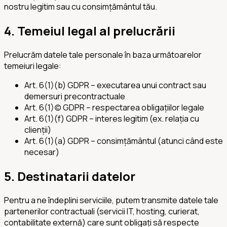
nostru legitim sau cu consimțământul tău.
4. Temeiul legal al prelucrării
Prelucrăm datele tale personale în baza următoarelor
temeiuri legale:
Art. 6(1)(b) GDPR – executarea unui contract sau
demersuri precontractuale
Art. 6(1)(c) GDPR – respectarea obligațiilor legale
Art. 6(1)(f) GDPR – interes legitim (ex. relația cu
clienții)
Art. 6(1)(a) GDPR – consimțământul (atunci când este
necesar)
5. Destinatarii datelor
Pentru a ne îndeplini serviciile, putem transmite datele tale
partenerilor contractuali (servicii IT, hosting, curierat,
contabilitate externă) care sunt obligați să respecte