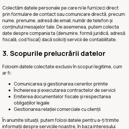
Colectăm datele personale pe care ni le furnizezi direct
prin formulare de contact sau comunicare directă, precum:
nume, prenume, adresă de email, număr de telefon și
conținutul mesajelor tale. De asemenea, putem colecta
date despre compania ta (denumire, formă juridică, adresă
fiscală, cod fiscal) dacă soliciți servicii de contabilitate.
3. Scopurile prelucrării datelor
Folosim datele colectate exclusiv în scopuri legitime, cum
ar fi:
Comunicarea și gestionarea cererilor primite
Încheierea și executarea contractelor de servicii
Emiterea documentelor fiscale și respectarea
obligațiilor legale
Gestionarea relației comerciale cu clienții
În anumite situații, putem folosi datele pentru a-ți trimite
informații despre serviciile noastre, în baza interesului