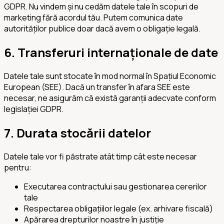
GDPR. Nu vindem și nu cedăm datele tale în scopuri de
marketing fără acordul tău. Putem comunica date
autorităților publice doar dacă avem o obligație legală.
6. Transferuri internaționale de date
Datele tale sunt stocate în mod normal în Spațiul Economic
European (SEE). Dacă un transfer în afara SEE este
necesar, ne asigurăm că există garanții adecvate conform
legislației GDPR.
7. Durata stocării datelor
Datele tale vor fi păstrate atât timp cât este necesar
pentru:
Executarea contractului sau gestionarea cererilor
tale
Respectarea obligațiilor legale (ex. arhivare fiscală)
Apărarea drepturilor noastre în justiție