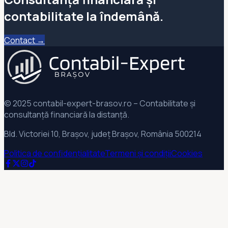
contabilitate la îndemână.
Contact →
© 2025 contabil-expert-brasov.ro – Contabilitate și
consultanță financiară la distanță.
Bld. Victoriei 10, Brașov, județ Brașov, România 500214
Politica de confidențialitate
Termeni și condiții
Cookies