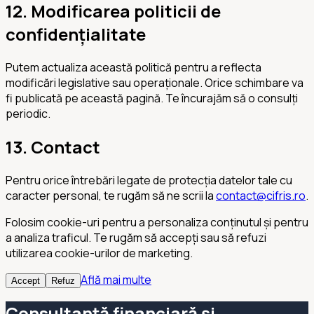
12. Modificarea politicii de
confidențialitate
Putem actualiza această politică pentru a reflecta
modificări legislative sau operaționale. Orice schimbare va
fi publicată pe această pagină. Te încurajăm să o consulți
periodic.
13. Contact
Pentru orice întrebări legate de protecția datelor tale cu
caracter personal, te rugăm să ne scrii la
contact@cifris.ro
.
Folosim cookie-uri pentru a personaliza conținutul și pentru
a analiza traficul. Te rugăm să accepți sau să refuzi
utilizarea cookie-urilor de marketing.
Află mai multe
Accept
Refuz
Consultanță financiară și